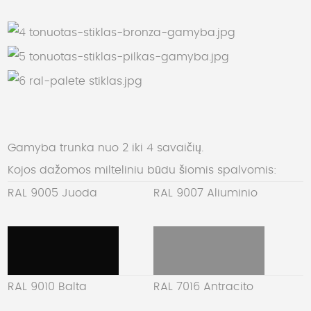
Gamyba trunka nuo 2 iki 4 savaičių.
Kojos dažomos milteliniu būdu šiomis spalvomis:
RAL 9005 Juoda
RAL 9007 Aliuminio
RAL 9010 Balta
RAL 7016 Antracito