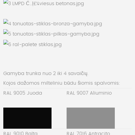
Gamyba trunka nuo 2 iki 4 savaičių.
Kojos dažomos milteliniu būdu šiomis spalvomis:
RAL 9005 Juoda
RAL 9007 Aliuminio
RAL 9010 Balta
RAL 7016 Antracito