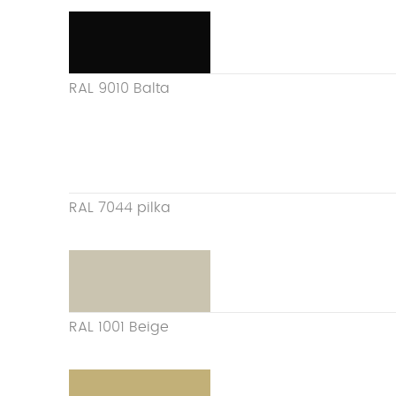
RAL 9010 Balta
RAL 7044 pilka
RAL 1001 Beige