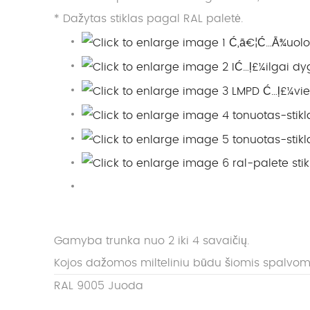
* Dažytas stiklas pagal RAL paletė.
Gamyba trunka nuo 2 iki 4 savaičių.
Kojos dažomos milteliniu būdu šiomis spalvom
RAL 9005 Juoda