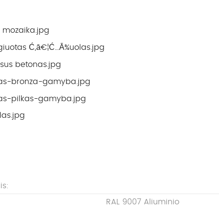
is:
RAL 9007 Aliuminio