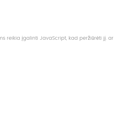
reikia įgalinti JavaScript, kad peržiūrėti jį.
ar