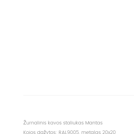
Žurnalinis kavos staliukas Mantas
Kojos dažytos: RAL9005, metalas 20x20