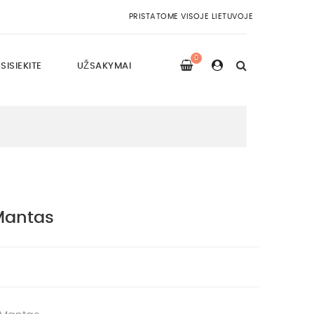
PRISTATOME VISOJE LIETUVOJE
0
SISIEKITE
UŽSAKYMAI
Mantas