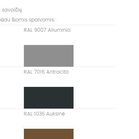
 savaičių.
būdu šiomis spalvomis:
RAL 9007 Aliuminio
RAL 7016 Antracito
RAL 1036 Auksinė