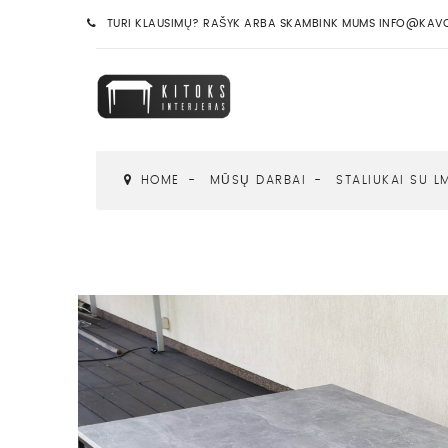
TURI KLAUSIMŲ? RAŠYK ARBA SKAMBINK MUMS INFO@KAVOS
HOME
MŪSŲ DARBAI
STALIUKAI SU L