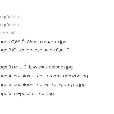
 grūdintas;
 grūdintas;
L paletė.