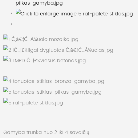
Gamyba trunka nuo 2 iki 4 savaičių.