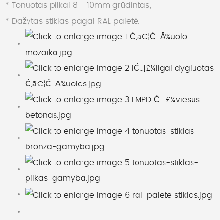
* Tonuotas pilkai 8 - 10mm grūdintas;
* Dažytas stiklas pagal RAL paletė.