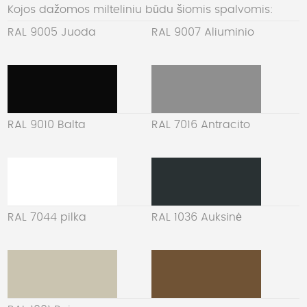
Kojos dažomos milteliniu būdu šiomis spalvomis:
RAL 9005 Juoda
RAL 9007 Aliuminio
RAL 9010 Balta
RAL 7016 Antracito
RAL 7044 pilka
RAL 1036 Auksinė