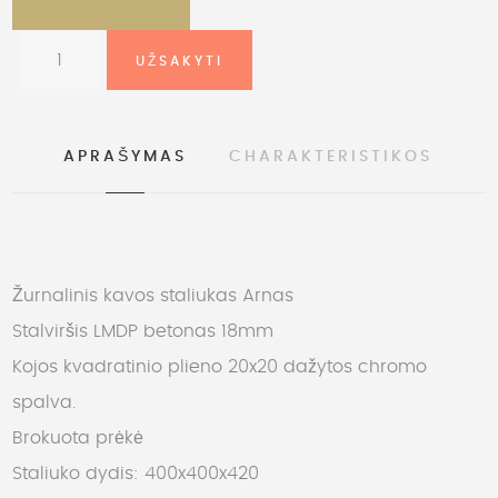
APRAŠYMAS
CHARAKTERISTIKOS
Žurnalinis kavos staliukas Arnas
Stalviršis LMDP betonas 18mm
Kojos kvadratinio plieno 20x20 dažytos chromo
spalva.
Brokuota prėkė
Staliuko dydis: 400x400x420