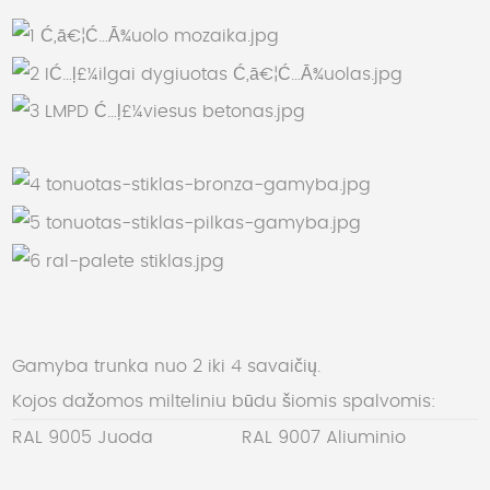
Gamyba trunka nuo 2 iki 4 savaičių.
Kojos dažomos milteliniu būdu šiomis spalvomis:
RAL 9005 Juoda
RAL 9007 Aliuminio