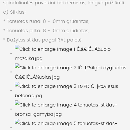
spinduliuotės poveikiui bei dėmėms, lengva prižiūrėti;
c) Stiklas:
* Tonuotas rudai 8 - 10mm grūdintas;
* Tonuotas pilkai 8 - 10mm grūdintas;
* Dažytas stiklas pagal RAL paletė.