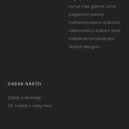
norus mes galime Jums
pagaminti įvairius
metalinius kavos staliukus,
rašomuosius stalus ir kitas
metalinės konstrukcijas
Skaityti daugiau
DABAR NARŠO
Dabar svetainėje
132 svečiai ir narių nėra