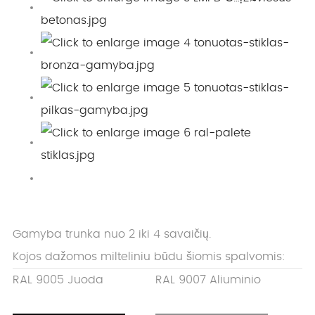
Gamyba trunka nuo 2 iki 4 savaičių.
Kojos dažomos milteliniu būdu šiomis spalvomis:
RAL 9005 Juoda
RAL 9007 Aliuminio