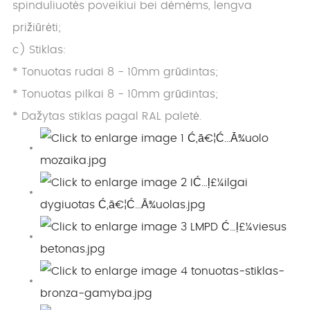
spinduliuotės poveikiui bei dėmėms, lengva
prižiūrėti;
c) Stiklas:
* Tonuotas rudai 8 - 10mm grūdintas;
* Tonuotas pilkai 8 - 10mm grūdintas;
* Dažytas stiklas pagal RAL paletė.