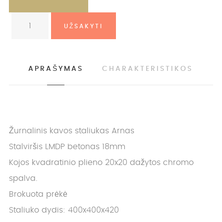
APRAŠYMAS
CHARAKTERISTIKOS
Žurnalinis kavos staliukas Arnas
Stalviršis LMDP betonas 18mm
Kojos kvadratinio plieno 20x20 dažytos chromo
spalva.
Brokuota prėkė
Staliuko dydis: 400x400x420