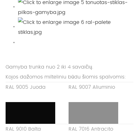
Gamyba trunka nuo 2 iki 4 savaičių.
Kojos dažomos milteliniu būdu šiomis spalvomis:
RAL 9005 Juoda
RAL 9007 Aliuminio
RAL 9010 Balta
RAL 7016 Antracito