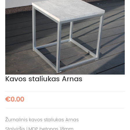
Kavos staliukas Arnas
€0.00
Žurnalinis kavos staliukas Arnas
Stalviršis LMDP betonas 18mm