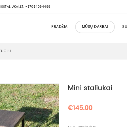
STALIUKAI.LT, +37064094499
PRADŽIA
MŪSŲ DARBAI
SU
ŽUOLU
Mini staliukai
€145.00