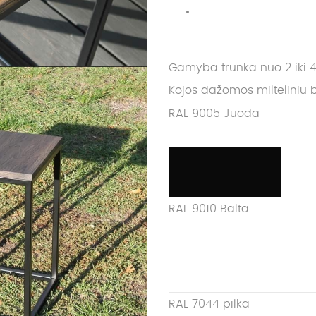
Gamyba trunka nuo 2 iki 4
Kojos dažomos milteliniu 
RAL 9005 Juoda
RAL 9010 Balta
RAL 7044 pilka