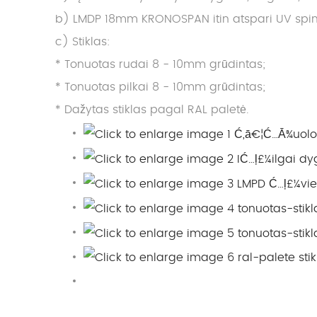
b) LMDP 18mm KRONOSPAN itin atspari UV spindu
c) Stiklas:
* Tonuotas rudai 8 - 10mm grūdintas;
* Tonuotas pilkai 8 - 10mm grūdintas;
* Dažytas stiklas pagal RAL paletė.