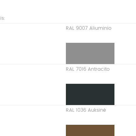
is:
RAL 9007 Aliuminio
RAL 7016 Antracito
RAL 1036 Auksinė