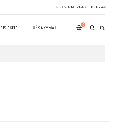
PRISTATOME VISOJE LIETUVOJE
0
SISIEKITE
UŽSAKYMAI