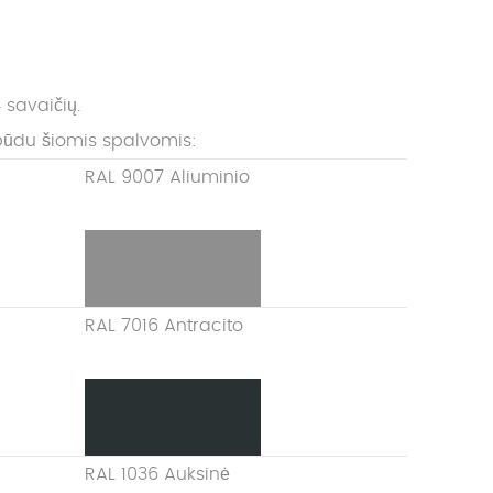
 savaičių.
būdu šiomis spalvomis:
RAL 9007 Aliuminio
RAL 7016 Antracito
RAL 1036 Auksinė