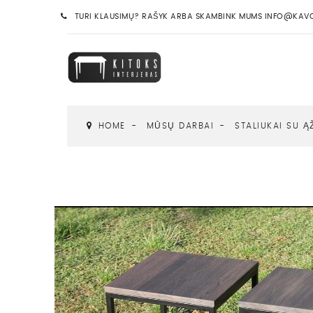
TURI KLAUSIMŲ? RAŠYK ARBA SKAMBINK MUMS INFO@KAVOS
HOME
MŪSŲ DARBAI
STALIUKAI SU Ą