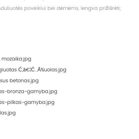
liuotės poveikiui bei dėmėms, lengva prižiūrėti;