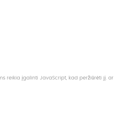
reikia įgalinti JavaScript, kad peržiūrėti jį.
ar