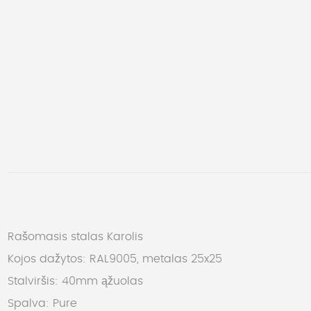
Rašomasis stalas Karolis
Kojos dažytos: RAL9005, metalas 25x25
Stalviršis: 40mm ąžuolas
Spalva: Pure