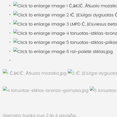
Gamyba trunka nuo 2 iki 4 savaičių.