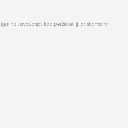
alinti JavaScript, kad peržiūrėti jį.
ar skambink