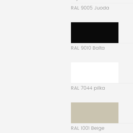
RAL 9005 Juoda
RAL 9010 Balta
RAL 7044 pilka
RAL 1001 Beige