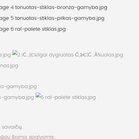
 savaičių.
būdu šiomis spalvomis: