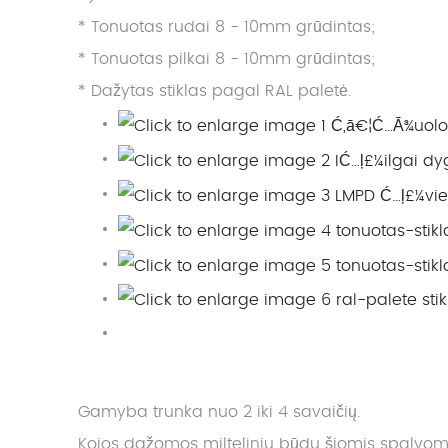
* Tonuotas rudai 8 - 10mm grūdintas;
* Tonuotas pilkai 8 - 10mm grūdintas;
* Dažytas stiklas pagal RAL paletė.
Gamyba trunka nuo 2 iki 4 savaičių.
Kojos dažomos milteliniu būdu šiomis spalvom