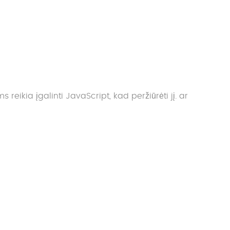
reikia įgalinti JavaScript, kad peržiūrėti jį.
ar