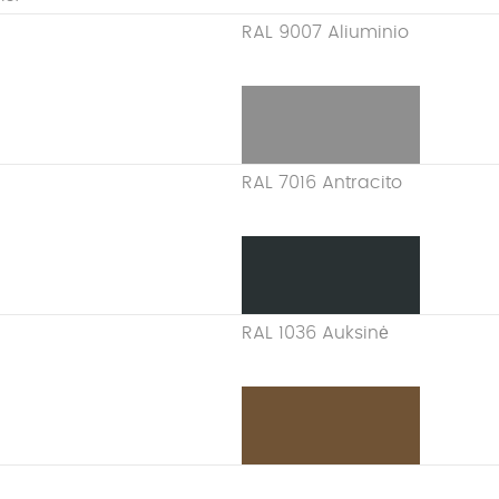
RAL 9007 Aliuminio
RAL 7016 Antracito
RAL 1036 Auksinė