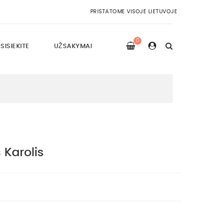
PRISTATOME VISOJE LIETUVOJE
0
SISIEKITE
UŽSAKYMAI
 Karolis