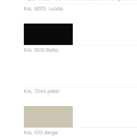
RAL 9005 Juoda
RAL 9010 Balta
RAL 7044 pilka
RAL 1001 Beige