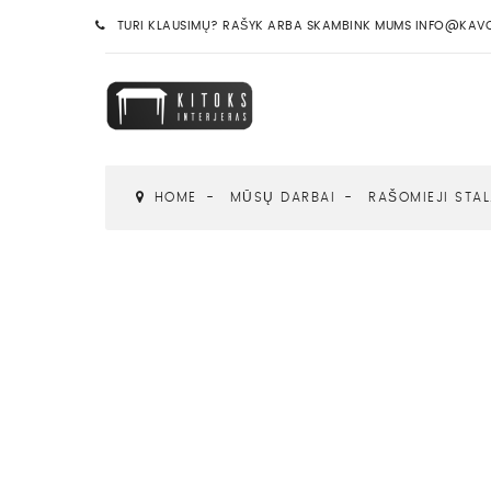
TURI KLAUSIMŲ? RAŠYK ARBA SKAMBINK MUMS INFO@KAVOS
HOME
MŪSŲ DARBAI
RAŠOMIEJI STAL