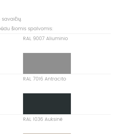
 savaičių.
būdu šiomis spalvomis:
RAL 9007 Aliuminio
RAL 7016 Antracito
RAL 1036 Auksinė