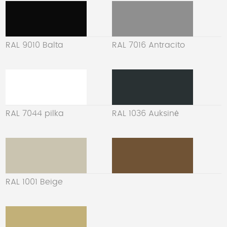
RAL 9010 Balta
RAL 7016 Antracito
RAL 7044 pilka
RAL 1036 Auksinė
RAL 1001 Beige