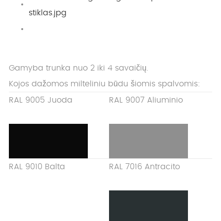
Gamyba trunka nuo 2 iki 4 savaičių.
Kojos dažomos milteliniu būdu šiomis spalvomis:
RAL 9005 Juoda
RAL 9007 Aliuminio
RAL 9010 Balta
RAL 7016 Antracito