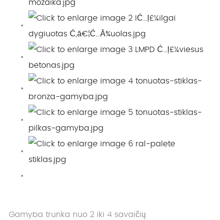
Gamyba trunka nuo 2 iki 4 savaičių.