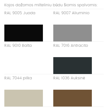
Kojos dažomos milteliniu būdu šiomis spalvomis:
RAL 9005 Juoda
RAL 9007 Aliuminio
RAL 9010 Balta
RAL 7016 Antracito
RAL 7044 pilka
RAL 1036 Auksinė