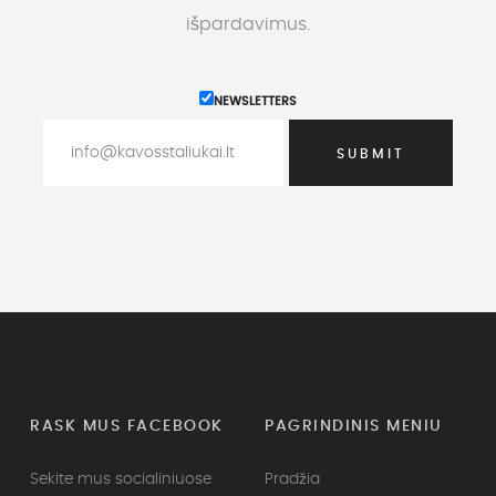
išpardavimus.
NEWSLETTERS
RASK MUS FACEBOOK
PAGRINDINIS MENIU
Sekite mus socialiniuose
Pradžia