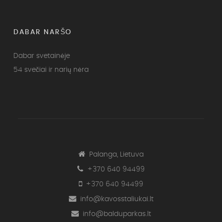
DABAR NARŠO
Dabar svetainėje
54 svečiai ir narių nėra
Palanga, Lietuva
+370 640 94499
+370 640 94499
info@kavosstaliukai.lt
info@balduparkas.lt