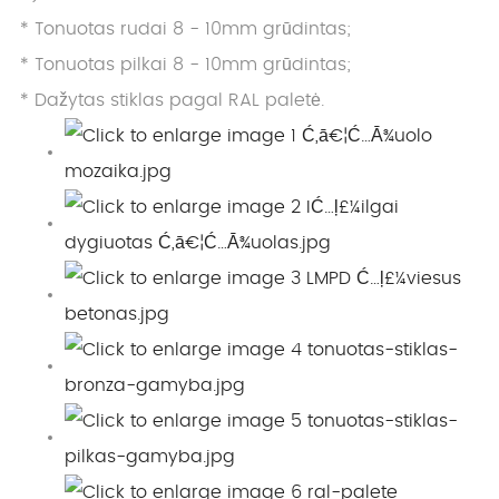
* Tonuotas rudai 8 - 10mm grūdintas;
* Tonuotas pilkai 8 - 10mm grūdintas;
* Dažytas stiklas pagal RAL paletė.