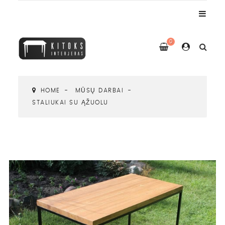
0
HOME
MŪSŲ DARBAI
STALIUKAI SU ĄŽUOLU