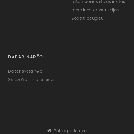
rašomuosius stalus ir kitas
metalinės konstrukcijas
Skaityti daugiau
DABAR NARŠO
Dabar svetainėje
85 svečiai ir narių nėra
Palanga, Lietuva