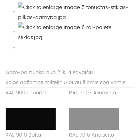
Gamyba trunka nuo 2 iki 4 savaičių.
Kojos dažomos milteliniu būdu šiomis spalvomis:
RAL 9005 Juoda
RAL 9007 Aliuminio
RAL 9010 Balta
RAL 7016 Antracito