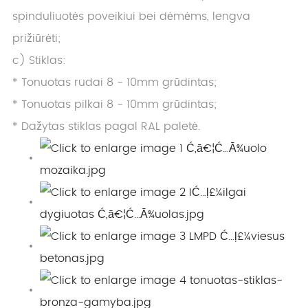
spinduliuotės poveikiui bei dėmėms, lengva
prižiūrėti;
c) Stiklas:
* Tonuotas rudai 8 - 10mm grūdintas;
* Tonuotas pilkai 8 - 10mm grūdintas;
* Dažytas stiklas pagal RAL paletė.