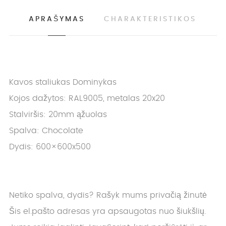
APRAŠYMAS
CHARAKTERISTIKOS
Kavos staliukas Dominykas
Kojos dažytos: RAL9005, metalas 20x20
Stalviršis: 20mm ąžuolas
Spalva: Chocolate
Dydis: 600×600x500
Netiko spalva, dydis? Rašyk mums privačią žinutė
Šis el.pašto adresas yra apsaugotas nuo šiukšlių.