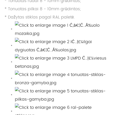
* Tonuotas rudai 8 - 10mm grūdintas;
* Tonuotas pilkai 8 - 10mm grūdintas;
* Dažytas stiklas pagal RAL paletė.