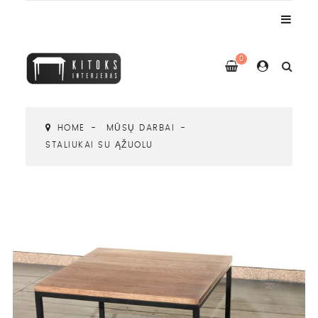
0
HOME
MŪSŲ DARBAI
STALIUKAI SU ĄŽUOLU