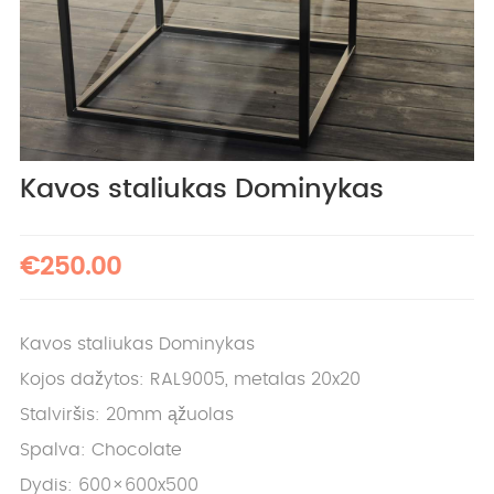
Kavos staliukas Dominykas
€250.00
Kavos staliukas Dominykas
Kojos dažytos: RAL9005, metalas 20x20
Stalviršis: 20mm ąžuolas
Spalva: Chocolate
Dydis: 600×600x500