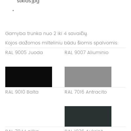
Gamyba trunka nuo 2 iki 4 savaičių.
Kojos dažomos milteliniu būdu šiomis spalvomis:
RAL 9005 Juoda
RAL 9007 Aliuminio
RAL 9010 Balta
RAL 7016 Antracito